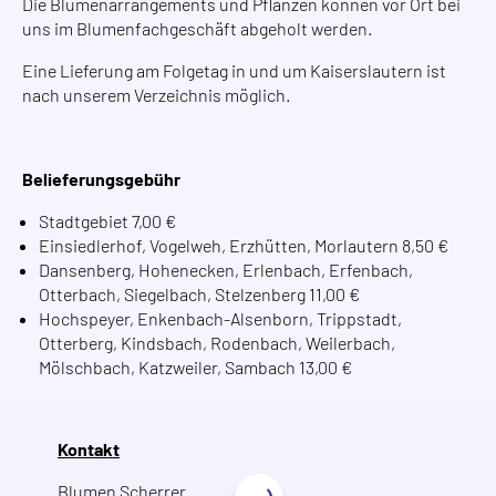
Die Blumenarrangements und Pflanzen können vor Ort bei
uns im Blumenfachgeschäft abgeholt werden.
Eine Lieferung am Folgetag in und um Kaiserslautern ist
nach unserem Verzeichnis möglich.
Belieferungsgebühr
Stadtgebiet 7,00 €
Einsiedlerhof, Vogelweh, Erzhütten, Morlautern 8,50 €
Dansenberg, Hohenecken, Erlenbach, Erfenbach,
Otterbach, Siegelbach, Stelzenberg 11,00 €
Hochspeyer, Enkenbach-Alsenborn, Trippstadt,
Otterberg, Kindsbach, Rodenbach, Weilerbach,
Mölschbach, Katzweiler, Sambach 13,00 €
Kontakt
Blumen Scherrer